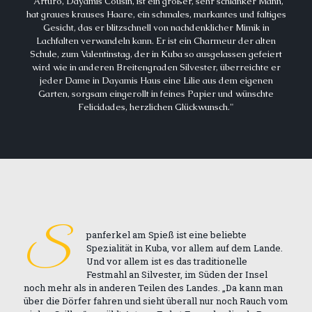
"Arturo, Dayamis Cousin, ist ein großer, sehr schlanker Mann,
hat graues krauses Haare, ein schmales, markantes und faltiges
Gesicht, das er blitzschnell von nachdenklicher Mimik in
Lachfalten verwandeln kann. Er ist ein Charmeur der alten
Schule, zum Valentinstag, der in Kuba so ausgelassen gefeiert
wird wie in anderen Breitengraden Silvester, überreichte er
jeder Dame in Dayamis Haus eine Lilie aus dem eigenen
Garten, sorgsam eingerollt in feines Papier und wünschte
Felicidades, herzlichen Glückwunsch."
S
panferkel am Spieß ist eine beliebte
Spezialität in Kuba, vor allem auf dem Lande.
Und vor allem ist es das traditionelle
Festmahl an Silvester, im Süden der Insel
noch mehr als in anderen Teilen des Landes. „Da kann man
über die Dörfer fahren und sieht überall nur noch Rauch vom