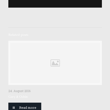
Related posts
24. August 2016
Cary & Ochín
Read more