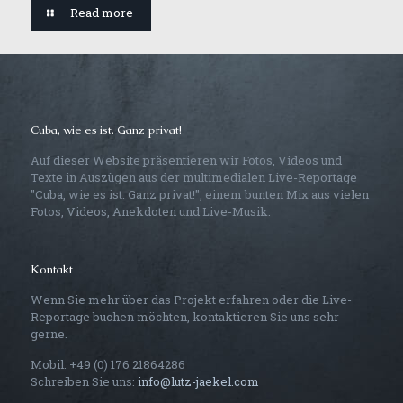
Read more
Cuba, wie es ist. Ganz privat!
Auf dieser Website präsentieren wir Fotos, Videos und
Texte in Auszügen aus der multimedialen Live-Reportage
"Cuba, wie es ist. Ganz privat!", einem bunten Mix aus vielen
Fotos, Videos, Anekdoten und Live-Musik.
Kontakt
Wenn Sie mehr über das Projekt erfahren oder die Live-
Reportage buchen möchten, kontaktieren Sie uns sehr
gerne.
Mobil: +49 (0) 176 21864286
Schreiben Sie uns:
info@lutz-jaekel.com